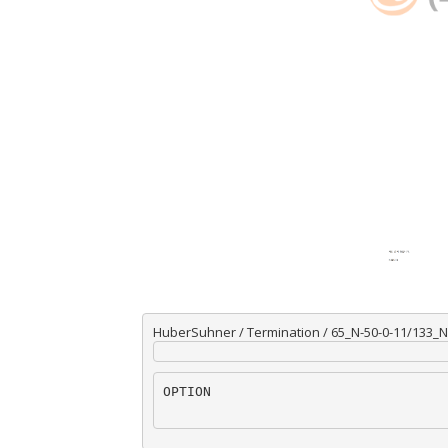
HuberSuhner / Termination / 65_N-50-0-11/133_
OPTION