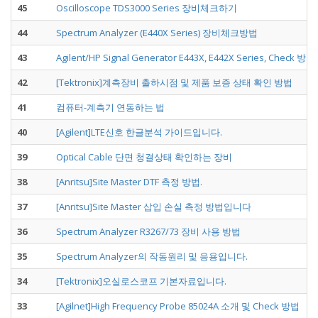
45
Oscilloscope TDS3000 Series 장비체크하기
44
Spectrum Analyzer (E440X Series) 장비체크방법
43
Agilent/HP Signal Generator E443X, E442X Series, Check 방법
42
[Tektronix]계측장비 출하시점 및 제품 보증 상태 확인 방법
41
컴퓨터-계측기 연동하는 법
40
[Agilent]LTE신호 한글분석 가이드입니다.
39
Optical Cable 단면 청결상태 확인하는 장비
38
[Anritsu]Site Master DTF 측정 방법.
37
[Anritsu]Site Master 삽입 손실 측정 방법입니다
36
Spectrum Analyzer R3267/73 장비 사용 방법
35
Spectrum Analyzer의 작동원리 및 응용입니다.
34
[Tektronix]오실로스코프 기본자료입니다.
33
[Agilnet]High Frequency Probe 85024A 소개 및 Check 방법