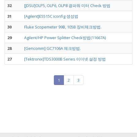
32
[JDSU]OLP5, OLP6, OLP8 광파워 미터 Check 방법
31
[Agilent]E5515C iconfig 생성법
30
Fluke Scopemeter 99B, 105B 장비체크방법.
29
Agilent/HP Power Splitter Check방법(11667A)
28
[Gencomm] GC7106A 체크방법.
27
[Tektronix]TDS3000B Series 이더넷 설정 방법
1
2
3