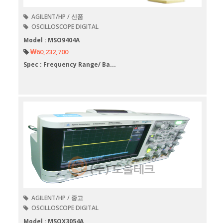
AGILENT/HP / 신품
OSCILLOSCOPE DIGITAL
Model : MSO9404A
₩60,232,700
Spec : Frequency Range/ Ba...
AGILENT/HP / 중고
OSCILLOSCOPE DIGITAL
Model : MSOX3054A