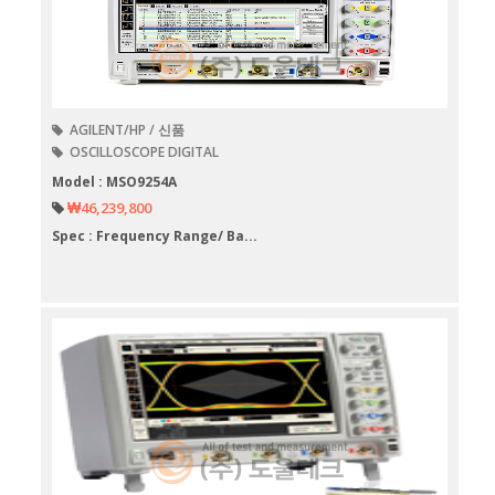
AGILENT/HP / 신품
OSCILLOSCOPE DIGITAL
Model : MSO9254A
₩46,239,800
Spec : Frequency Range/ Ba...