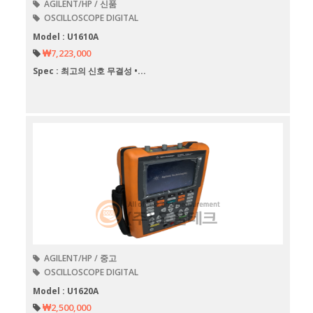
AGILENT/HP / 신품
OSCILLOSCOPE DIGITAL
Model : U1610A
₩7,223,000
Spec : 최고의 신호 무결성 •...
AGILENT/HP / 중고
OSCILLOSCOPE DIGITAL
Model : U1620A
₩2,500,000