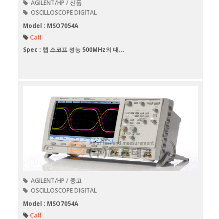
AGILENT/HP / 신품
OSCILLOSCOPE DIGITAL
Model : MSO7054A
Call
Spec : 랩 스코프 성능 500MHz의 대...
AGILENT/HP / 중고
OSCILLOSCOPE DIGITAL
Model : MSO7054A
Call