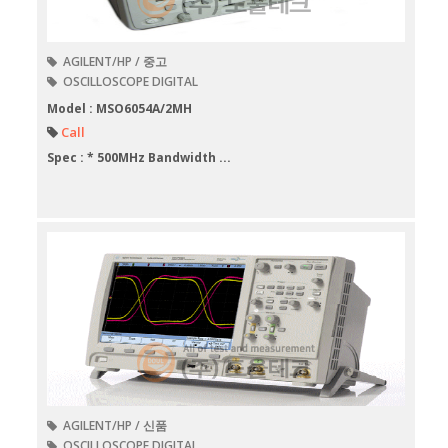
AGILENT/HP / 중고
OSCILLOSCOPE DIGITAL
Model : MSO6054A/2MH
Call
Spec : * 500MHz Bandwidth ...
AGILENT/HP / 신품
OSCILLOSCOPE DIGITAL