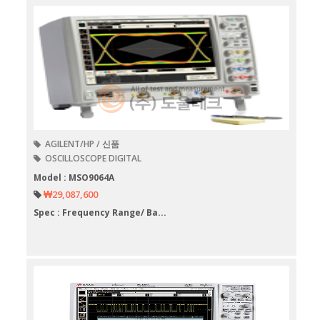
AGILENT/HP / 신품
OSCILLOSCOPE DIGITAL
Model : MSO9064A
₩29,087,600
Spec : Frequency Range/ Ba...