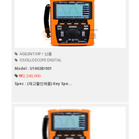
AGILENT/HP / 신품
OSCILLOSCOPE DIGITAL
Model : U1602B/001
₩2,240,000
Spec : (재고할인제품) Key Spe...