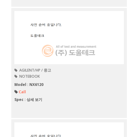
AGILENT/HP / 중고
NOTEBOOK
Model : NX6120
Call
Spec : 상세 보기