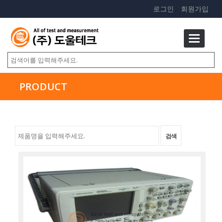
로그인
회원가입
PRODUCT
검색